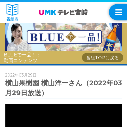
番組表
BLUEで一品！：
番組TOPに戻る
動画コンテンツ
2022年03月29日
横山果樹園 横山洋一さん（2022年03
月29日放送）