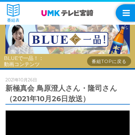
番組表
BLUEで一品！：
番組TOPに戻る
動画コンテンツ
2021年10月26日
新極真会 鳥原澄人さん・隆司さん
（2021年10月26日放送）