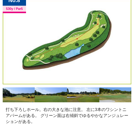
8
530y / Par5
打ち下ろしホール。右の大きな池に注意。 左に3本のワシントニ
アパームがある。 グリーン面は右傾斜でゆるやかなアンジュレー
ションがある。