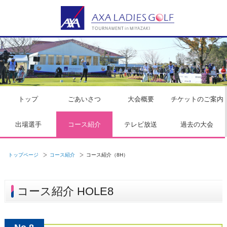
トップ
ごあいさつ
大会概要
チケットのご案内
出場選手
コース紹介
テレビ放送
過去の大会
トップページ
コース紹介
コース紹介（8H）
コース紹介 HOLE8