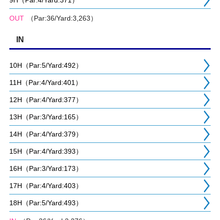
9H（Par:4/Yard:371）
OUT
（Par:36/Yard:3,263）
IN
10H（Par:5/Yard:492）
11H（Par:4/Yard:401）
12H（Par:4/Yard:377）
13H（Par:3/Yard:165）
14H（Par:4/Yard:379）
15H（Par:4/Yard:393）
16H（Par:3/Yard:173）
17H（Par:4/Yard:403）
18H（Par:5/Yard:493）