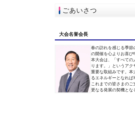
ごあいさつ
大会名誉会長
春の訪れを感じる季節の中
の開催を心よりお喜び
本大会は、「すべての
ります。」というアク
重要な取組みです。本
るエネルギーとなれば
これまでの皆さまのご
更なる発展の契機とな