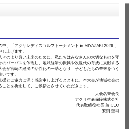
、「アクサレディスゴルフトーナメント in MIYAZAKI 2026 」
申し上げます。
人々のより良い未来のために。私たちはみなさんの大切なものを守
サのパーパスを体現し、地域経済の振興や次世代の育成に貢献する
大会が宮崎の経済の活性化の一助となり、子どもたちの未来をつく
幸いです。
支援とご協力に深く感謝申し上げるとともに、本大会が地域社会の
ることを祈念して、ご挨拶とさせていただきます。
大会名誉会長
アクサ生命保険株式会社
代表取締役社長 兼 CEO
安渕 聖司