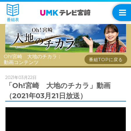
番組表
Oh!宮崎 大地のチカラ：
番組TOPに戻る
動画コンテンツ
2021年03月22日
「Oh!宮崎 大地のチカラ」動画
（2021年03月21日放送）