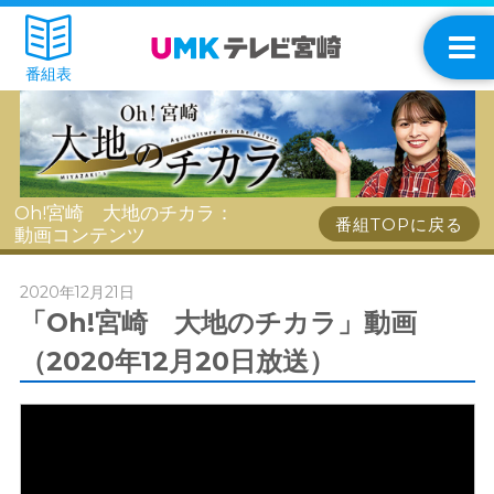
番組表
Oh!宮崎 大地のチカラ：
番組TOPに戻る
動画コンテンツ
2020年12月21日
「Oh!宮崎 大地のチカラ」動画
（2020年12月20日放送）