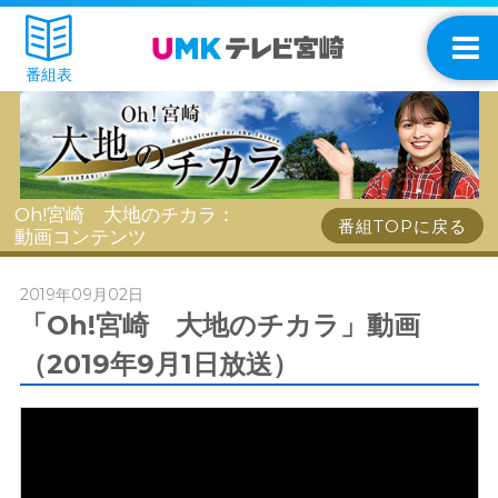
番組表
Oh!宮崎 大地のチカラ：
番組TOPに戻る
動画コンテンツ
2019年09月02日
「Oh!宮崎 大地のチカラ」動画
（2019年9月1日放送）