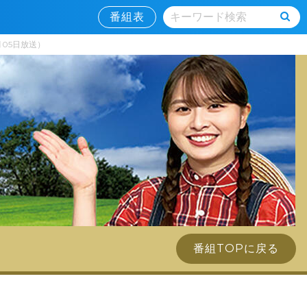
番組表
月05日放送）
番組TOPに戻る