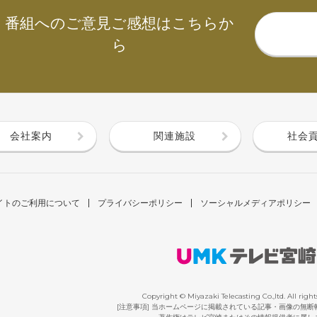
番組へのご意見ご感想はこちらか
ら
会社案内
関連施設
社会
イトのご利用について
プライバシーポリシー
ソーシャルメディアポリシー
Copyright © Miyazaki Telecasting Co.,ltd. All right
[注意事項] 当ホームページに掲載されている記事・画像の無