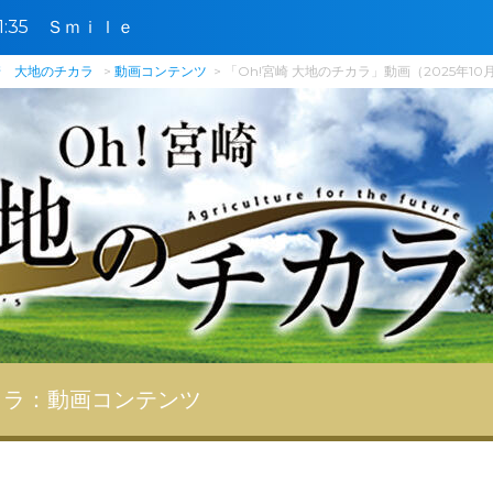
〜11:35 Ｓｍｉｌｅ
崎 大地のチカラ
動画コンテンツ
「Oh!宮崎 大地のチカラ」動画（2025年10
カラ：
動画コンテンツ