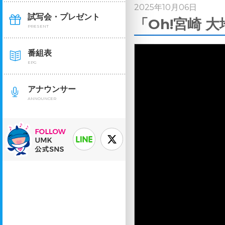
2025年10月06日
試写会・プレゼント
「Oh!宮崎 
PRESENT
番組表
EPG
アナウンサー
ANNOUNCER