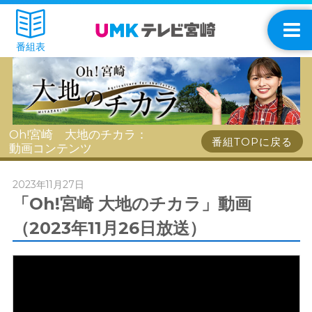
番組表
Oh!宮崎 大地のチカラ：
番組TOPに戻る
動画コンテンツ
2023年11月27日
「Oh!宮崎 大地のチカラ」動画
（2023年11月26日放送）