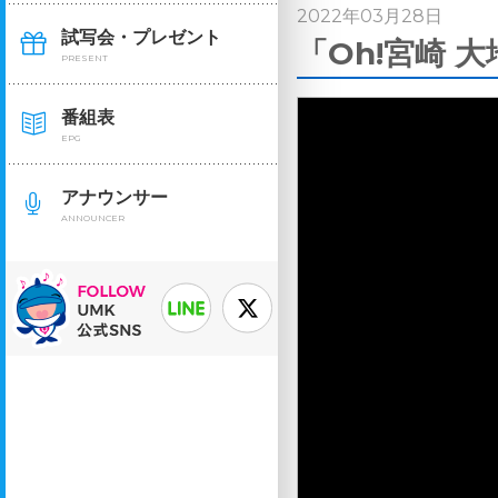
2022年03月28日
試写会・プレゼント
「Oh!宮崎 
PRESENT
番組表
EPG
アナウンサー
ANNOUNCER