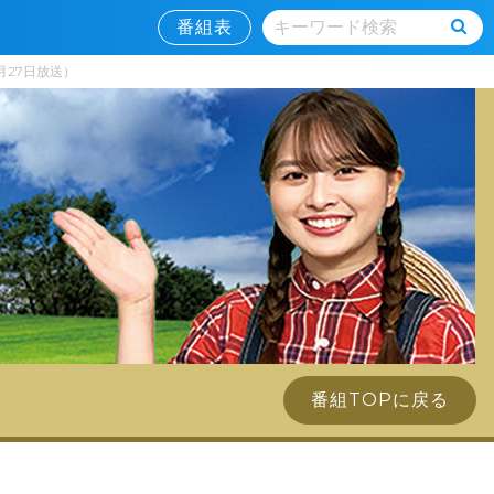
番組表
月27日放送）
番組TOPに戻る