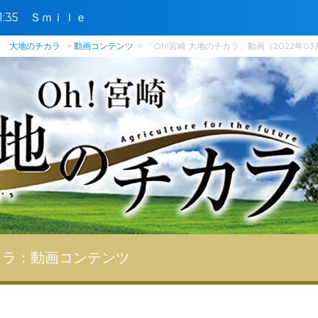
〜11:35 Ｓｍｉｌｅ
崎 大地のチカラ
動画コンテンツ
「Oh!宮崎 大地のチカラ」動画（2022年03
カラ：
動画コンテンツ