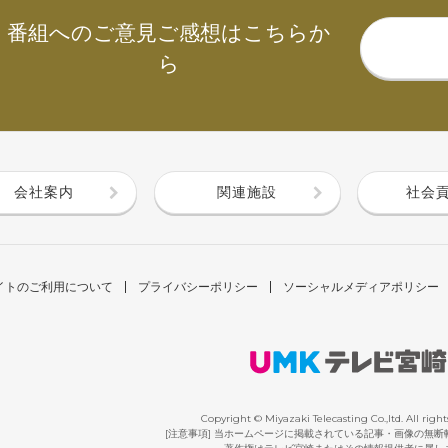
番組へのご意見ご感想はこちらか
ら
会社案内
関連施設
社会
イトのご利用について
プライバシーポリシー
ソーシャルメディアポリシー
Copyright © Miyazaki Telecasting Co.,ltd. All right
[注意事項] 当ホームページに掲載されている記事・画像の無