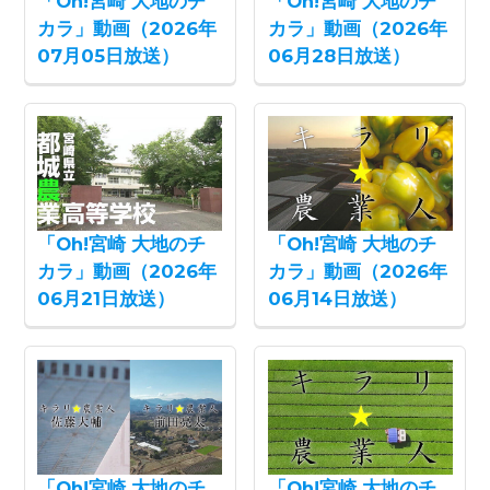
「Oh!宮崎 大地のチ
「Oh!宮崎 大地のチ
カラ」動画（2026年
カラ」動画（2026年
07月05日放送）
06月28日放送）
「Oh!宮崎 大地のチ
「Oh!宮崎 大地のチ
カラ」動画（2026年
カラ」動画（2026年
06月21日放送）
06月14日放送）
「Oh!宮崎 大地のチ
「Oh!宮崎 大地のチ