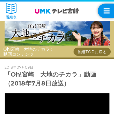
番組表
Oh!宮崎 大地のチカラ：
番組TOPに戻る
動画コンテンツ
2018年07月09日
「Oh!宮崎 大地のチカラ」動画
（2018年7月8日放送）