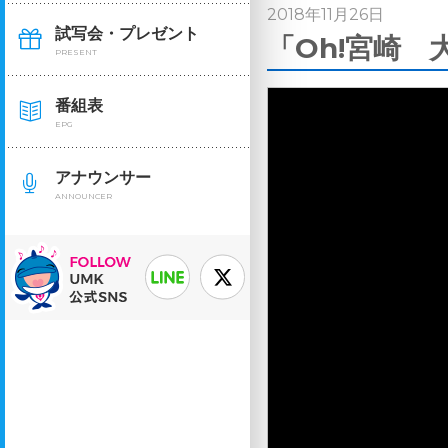
2018年11月26日
試写会・プレゼント
「Oh!宮崎 
PRESENT
番組表
EPG
アナウンサー
ANNOUNCER