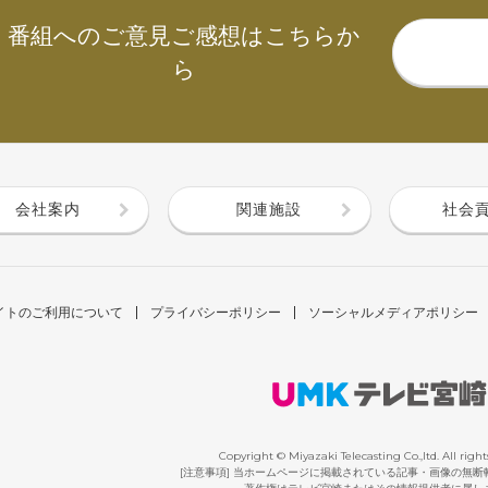
番組へのご意見ご感想はこちらか
ら
会社案内
関連施設
社会
イトのご利用について
プライバシーポリシー
ソーシャルメディアポリシー
Copyright © Miyazaki Telecasting Co.,ltd. All right
[注意事項] 当ホームページに掲載されている記事・画像の無