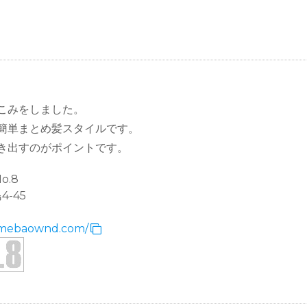
こみをしました。
簡単まとめ髪スタイルです。
き出すのがポイントです。
o.8
-45
.amebaownd.com/