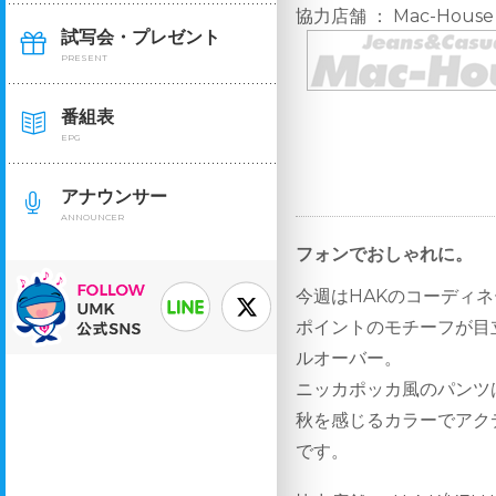
協力店舗 ： Mac-House
試写会・プレゼント
PRESENT
番組表
EPG
アナウンサー
ANNOUNCER
フォンでおしゃれに。
今週はHAKのコーディ
ポイントのモチーフが目
ルオーバー。
ニッカポッカ風のパンツ
秋を感じるカラーでアク
です。