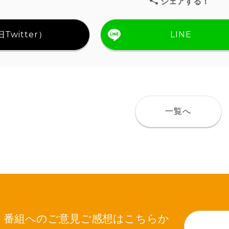
シェアする！
Twitter）
LINE
一覧へ
番組へのご意見ご感想はこちらか