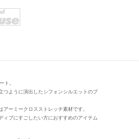
ネート。
立つように演出したシフォンシルエットのプ
はアーミークロスストレッチ素材です。
ディブにすごしたい方におすすめのアイテム