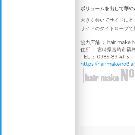
ボリュームを出して華や
大きく巻いてサイドに寄
サイドのタイトロープで
協力店舗 ： hair make N
住所 ： 宮崎県宮崎市霧島4
TEL ： 0985-89-4113
https://hairmakeno8