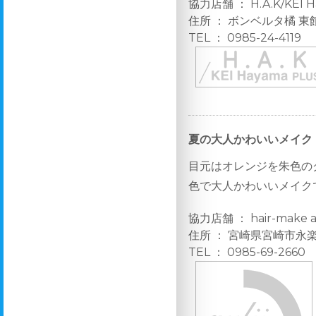
協力店舗 ： H.A.K/KEI H
住所 ： ボンベルタ橘 東
TEL ： 0985-24-4119
夏の大人かわいいメイク
目元はオレンジを朱色の
色で大人かわいいメイク
協力店舗 ： hair-make
住所 ： 宮崎県宮崎市永楽町
TEL ： 0985-69-2660