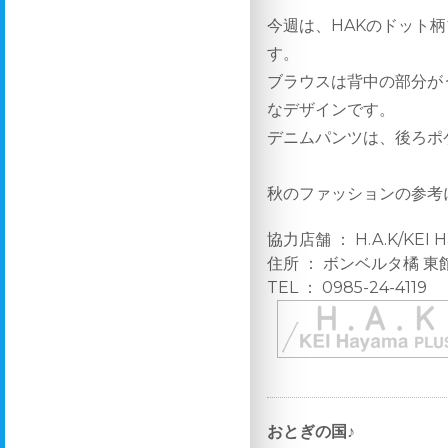
今週は、HAKのドット
す。
ブラウスは背中の部分が
なデザインです。
デニムパンツは、後ろポ
秋のファッションの参考
協力店舗 ： H.A.K/KEI H
住所 ： ボンベルタ橘 東
TEL ： 0985-24-4119
おとぎの国♪