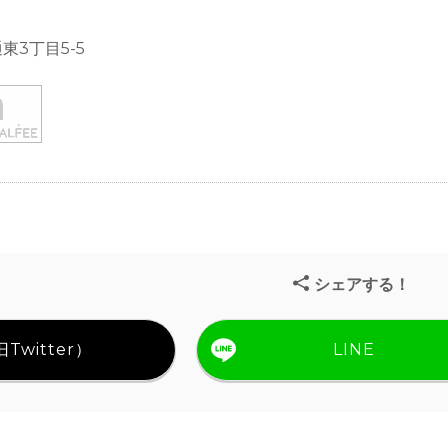
東3丁目5-5
シェアする！
Twitter）
LINE