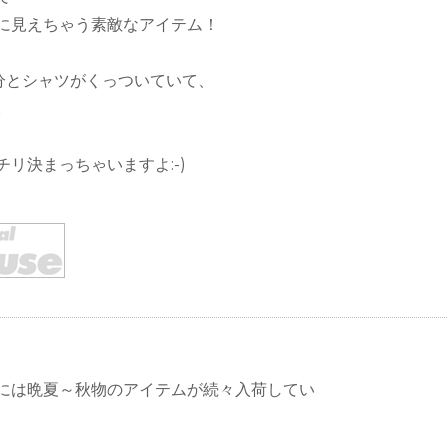
に見えちゃう素敵なアイテム！
分とシャツがくっついていて、
。
リ決まっちゃいますよ:-)
には晩夏～秋物のアイテムが続々入荷してい