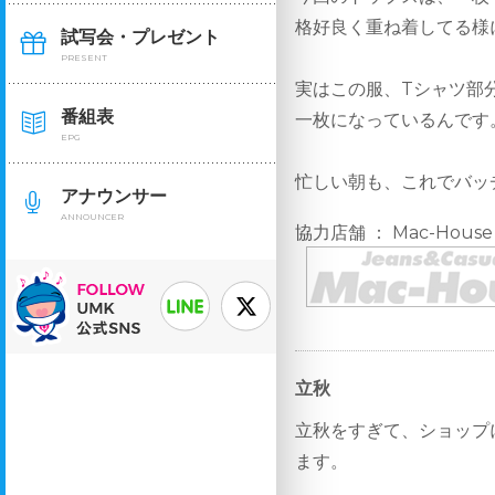
格好良く重ね着してる様
試写会・プレゼント
PRESENT
実はこの服、Tシャツ部
番組表
一枚になっているんです
EPG
忙しい朝も、これでバッチ
アナウンサー
ANNOUNCER
協力店舗 ： Mac-House
立秋
立秋をすぎて、ショップ
ます。