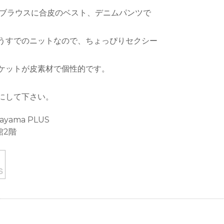
柄ブラウスに合皮のベスト、デニムパンツで
うすでのニットなので、ちょっぴりセクシー
ケットが皮素材で個性的です。
にして下さい。
ayama PLUS
館2階