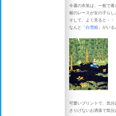
今週の衣装は、一枚で着
裾のレースが女の子らし
そして、よく見ると・・
なんと「
白雪姫
」がいる
可愛いプリントで、気分
さりげないお洒落で気分