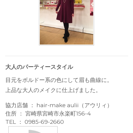
大人のパーティースタイル
目元をボルドー系の色にして眉も曲線に。
上品な大人のメイクに仕上げました。
協力店舗 ： hair-make aulii（アウリィ）
住所 ： 宮崎県宮崎市永楽町156-4
TEL ： 0985-69-2660