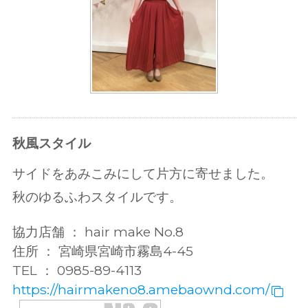
秋風スタイル
サイドをあみこみにして片方に寄せました。
秋のゆるふわスタイルです。
協力店舗 ： hair make No.8
住所 ： 宮崎県宮崎市霧島4-45
TEL ： 0985-89-4113
https://hairmakeno8.amebaownd.com/