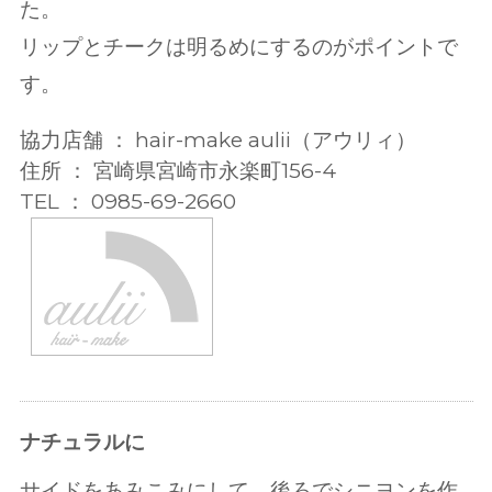
た。
リップとチークは明るめにするのがポイントで
す。
協力店舗 ： hair-make aulii（アウリィ）
住所 ： 宮崎県宮崎市永楽町156-4
TEL ： 0985-69-2660
ナチュラルに
サイドをあみこみにして、後ろでシニヨンを作