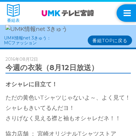
番組表
UMK情報net 3きゅう：
番組TOPに戻る
MCファッション
2016年08月12日
今週の衣装（8月12日放送）
オシャレに目立て！
ただの黄色いTシャツじゃないよ～、よく見て！
シャレもきいてるんだヨ！
さりげなく見える襟と袖もオシャレだネ！！
協力店舗 ： 宮崎オリジナルTシャツストア