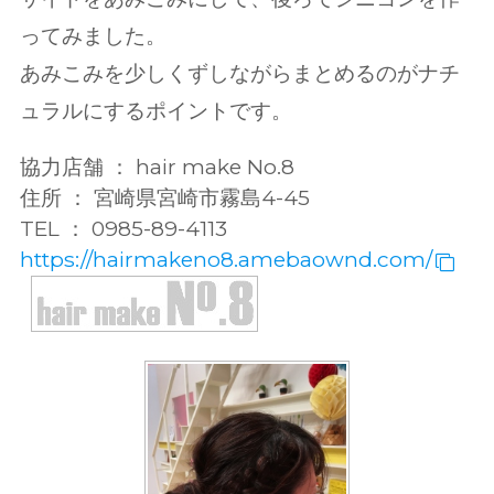
ってみました。
あみこみを少しくずしながらまとめるのがナチ
ュラルにするポイントです。
協力店舗 ： hair make No.8
住所 ： 宮崎県宮崎市霧島4-45
TEL ： 0985-89-4113
https://hairmakeno8.amebaownd.com/