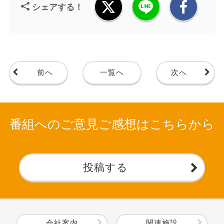
シェアする！
前へ
一覧へ
次へ
番組へのご意見ご感想はこちらから
投稿する
会社案内
関連施設