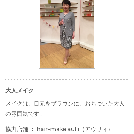
大人メイク
メイクは、目元をブラウンに、おちついた大人
の雰囲気です。
協力店舗 ： hair-make aulii（アウリィ）