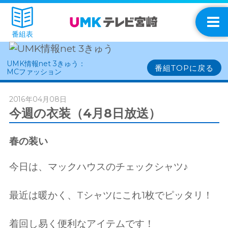
番組表
UMK情報net 3きゅう：
番組TOPに戻る
MCファッション
2016年04月08日
今週の衣装（4月8日放送）
春の装い
今日は、マックハウスのチェックシャツ♪
最近は暖かく、Tシャツにこれ1枚でピッタリ！
着回し易く便利なアイテムです！