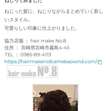
ねじってみました
ねじった髪に、ねじりながらまとめていく新し
いスタイル。
可愛らしい印象に仕上がりました。
協力店舗 ： hair make No.8
住所 ： 宮崎県宮崎市霧島4-45
TEL ： 0985-89-4113
https://hairmakeno8.amebaownd.com/