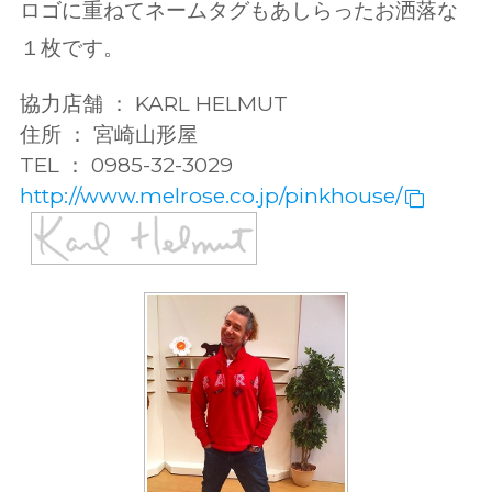
ロゴに重ねてネームタグもあしらったお洒落な
１枚です。
協力店舗 ： KARL HELMUT
住所 ： 宮崎山形屋
TEL ： 0985-32-3029
http://www.melrose.co.jp/pinkhouse/