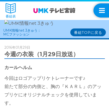
番組表
UMK情報net 3きゅう：
番組TOPに戻る
MCファッション
2016年01月29日
今週の衣装（1月29日放送）
カールヘルム
今回はロゴアップリケトレーナーです♪
前たて部分の内側と、胸の『ＫＡＲＬ』のアッ
プリケにオリジナルチェックを使用していま
す。