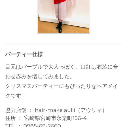
パーティー仕様
目元はパープルで大人っぽく、口紅は衣装に合
わせ赤みを増してみました。
クリスマスパーティーにもぴったりなヘアメイ
クです。
協力店舗 ： hair-make aulii（アウリィ）
住所 ： 宮崎県宮崎市永楽町156-4
TEL ： 0985-69-2660