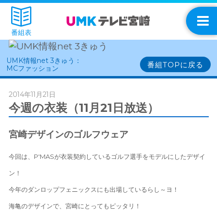
番組表
UMK情報net 3きゅう：
番組TOPに戻る
MCファッション
2014年11月21日
今週の衣装（11月21日放送）
宮崎デザインのゴルフウェア
今回は、P'MASが衣装契約しているゴルフ選手をモデルにしたデザイ
ン！
今年のダンロップフェニックスにも出場しているらし～ヨ！
海亀のデザインで、宮崎にとってもピッタリ！