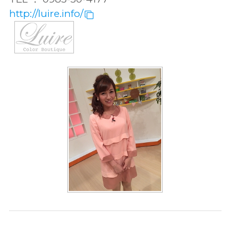
http://luire.info/