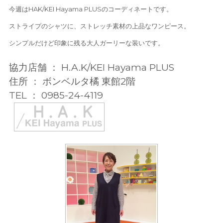
今週はHAK/KEI Hayama PLUSのコーディネートです。
ストライプのシャツに、ストレッチ素材の上品なワンピース。
シンプルだけど印象に残る大人ガーリーな装いです。
協力店舗 ： H.A.K/KEI Hayama PLUS
住所 ： ボンベルタ橘 東館2階
TEL ： 0985-24-4119