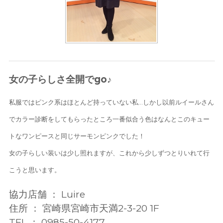
女の子らしさ全開でgo♪
私服ではピンク系はほとんど持っていない私…しかし以前ルイールさん
でカラー診断をしてもらったところ一番似合う色はなんとこのキュー
トなワンピースと同じサーモンピンクでした！
女の子らしい装いは少し照れますが、これから少しずつとりいれて行
こうと思います。
協力店舗 ： Luire
住所 ： 宮崎県宮崎市天満2-3-20 1F
TEL ： 0985-50-4177