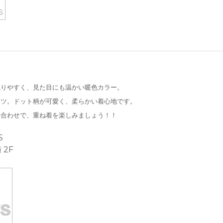
織りやすく、見た目にも温かい暖色カラー。
ャツ。ドット柄が可愛く、柔らかい着心地です。
み合わせで、重ね着を楽しみましょう！！
S
 2F