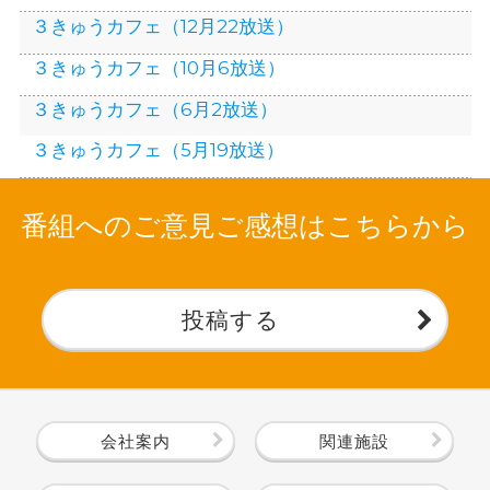
３きゅうカフェ（12月22放送）
３きゅうカフェ（10月6放送）
３きゅうカフェ（6月2放送）
３きゅうカフェ（5月19放送）
番組へのご意見ご感想はこちらから
投稿する
会社案内
関連施設