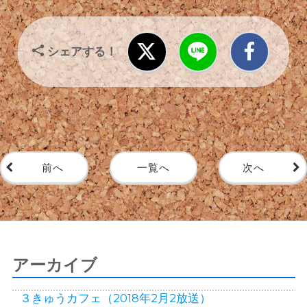
シェアする！
前へ
一覧へ
次へ
アーカイブ
３きゅうカフェ（2018年2月2放送）