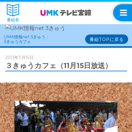
番組表
UMK情報net 3きゅう：
番組TOPに戻る
3きゅうカフェ
2013年11月15日
３きゅうカフェ（11月15日放送）