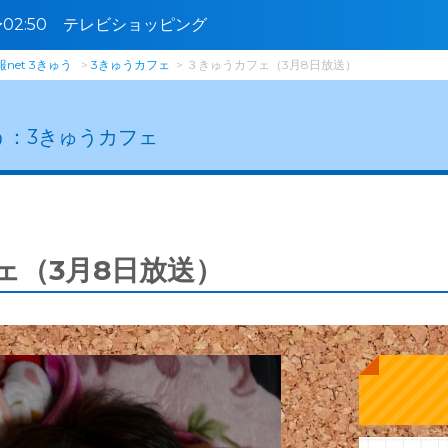
0〜02:50 テレビショッピング
net 3きゅう
3きゅうカフェ
３きゅうカフェ（3月8日放送）
う：
3きゅうカフェ
ェ（3月8日放送）