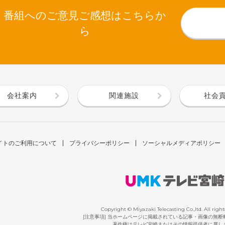
番組へのご意見ご感想はこちらか
ら
会社案内
関連施設
社会
イトのご利用について
プライバシーポリシー
ソーシャルメディアポリシー
Copyright © Miyazaki Telecasting Co.,ltd. All right
[注意事項] 当ホームページに掲載されている記事・画像の無
著作権はテレビ宮崎またはその情報提供者に属し