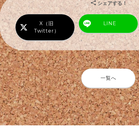
シェアする！
X（旧
LINE
Twitter）
一覧へ