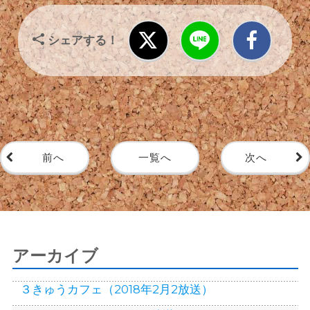
シェアする！
前へ
一覧へ
次へ
アーカイブ
３きゅうカフェ（2018年2月2放送）