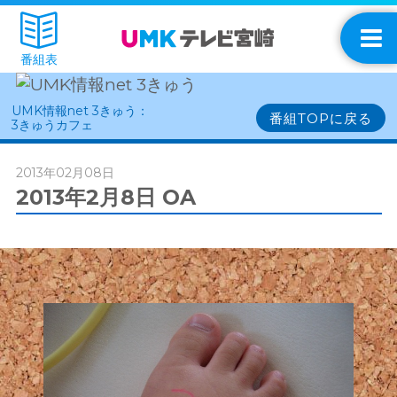
番組表
UMK情報net 3きゅう：
番組TOPに戻る
3きゅうカフェ
2013年02月08日
2013年2月8日 OA