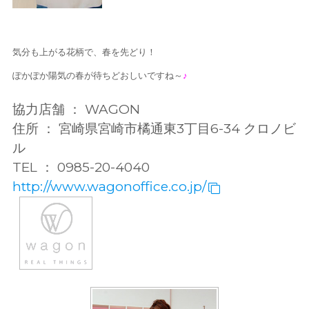
気分も上がる花柄で、春を先どり！
ぽかぽか陽気の春が待ちどおしいですね～
♪
協力店舗 ： WAGON
住所 ： 宮崎県宮崎市橘通東3丁目6-34 クロノビ
ル
TEL ： 0985-20-4040
http://www.wagonoffice.co.jp/