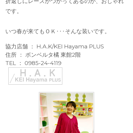
折返しにレースがつかってあるのが、おしゃれ
です。
いつ春が来てもＯＫ･･･そんな装いです。
協力店舗 ： H.A.K/KEI Hayama PLUS
住所 ： ボンベルタ橘 東館2階
TEL ： 0985-24-4119