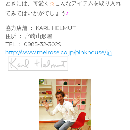
ときには、可愛く
☆
こんなアイテムを取り入れ
てみてはいかがでしょう
♪
協力店舗 ： KARL HELMUT
住所 ： 宮崎山形屋
TEL ： 0985-32-3029
http://www.melrose.co.jp/pinkhouse/