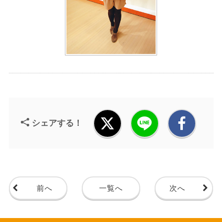
シェアする！
前へ
一覧へ
次へ