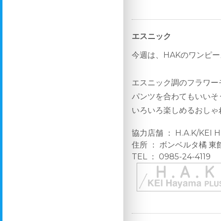
エスニック
今週は、HAKのワンピ
エスニック調のフラワー
パンツを合わてもいいそ
いろいろ楽しめるおしゃ
協力店舗 ： H.A.K/KEI H
住所 ： ボンベルタ橘 東
TEL ： 0985-24-4119