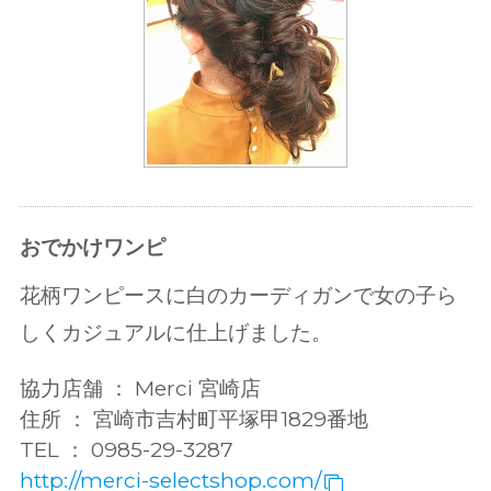
おでかけワンピ
花柄ワンピースに白のカーディガンで女の子ら
しくカジュアルに仕上げました。
協力店舗 ： Merci 宮崎店
住所 ： 宮崎市吉村町平塚甲1829番地
TEL ： 0985-29-3287
http://merci-selectshop.com/