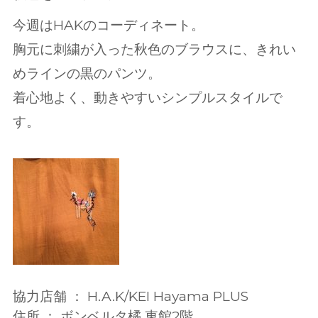
今週はHAKのコーディネート。
胸元に刺繍が入った秋色のブラウスに、きれい
めラインの黒のパンツ。
着心地よく、動きやすいシンプルスタイルで
す。
協力店舗 ： H.A.K/KEI Hayama PLUS
住所 ： ボンベルタ橘 東館2階