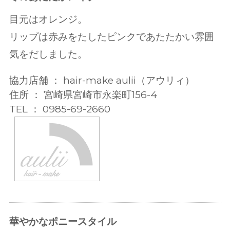
目元はオレンジ。
リップは赤みをたしたピンクであたたかい雰囲
気をだしました。
協力店舗 ： hair-make aulii（アウリィ）
住所 ： 宮崎県宮崎市永楽町156-4
TEL ： 0985-69-2660
華やかなポニースタイル