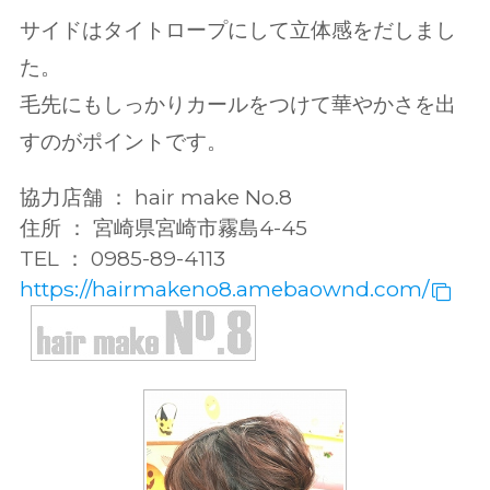
サイドはタイトロープにして立体感をだしまし
た。
毛先にもしっかりカールをつけて華やかさを出
すのがポイントです。
協力店舗 ： hair make No.8
住所 ： 宮崎県宮崎市霧島4-45
TEL ： 0985-89-4113
https://hairmakeno8.amebaownd.com/