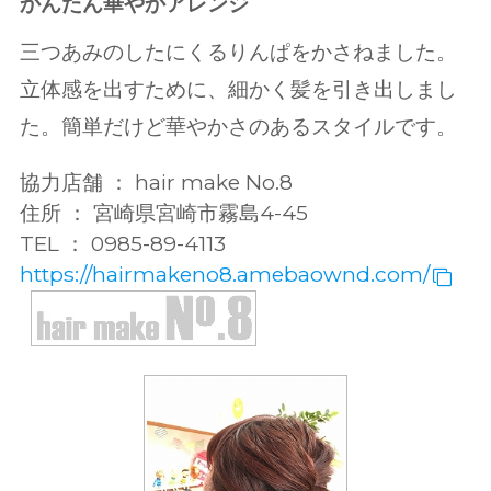
かんたん華やかアレンジ
三つあみのしたにくるりんぱをかさねました。
立体感を出すために、細かく髪を引き出しまし
た。簡単だけど華やかさのあるスタイルです。
協力店舗 ： hair make No.8
住所 ： 宮崎県宮崎市霧島4-45
TEL ： 0985-89-4113
https://hairmakeno8.amebaownd.com/