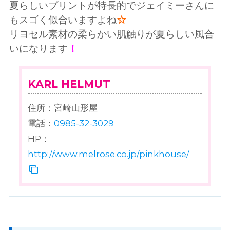
夏らしいプリントが特長的でジェイミーさんに
もスゴく似合いますよね
☆
リヨセル素材の柔らかい肌触りが夏らしい風合
いになります
！
KARL HELMUT
住所：宮崎山形屋
電話：
0985-32-3029
HP：
http://www.melrose.co.jp/pinkhouse/