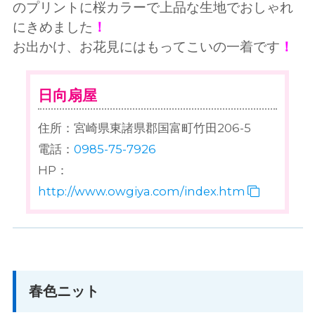
のプリントに桜カラーで上品な生地でおしゃれ
にきめました
！
お出かけ、お花見にはもってこいの一着です
！
日向扇屋
住所：宮崎県東諸県郡国富町竹田206-5
電話：
0985-75-7926
HP：
http://www.owgiya.com/index.htm
春色ニット