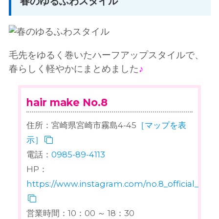
春のゆるふわスタイル
毛先をゆるく巻いたハーフアップスタイルで、
春らしく軽やかにまとめました
♪
hair make No.8
住所：宮崎県宮崎市霧島4-45
［マップを表
示］
電話：
0985-89-4113
HP：
https://www.instagram.com/no.8_official_acco
営業時間：10：00 ～ 18：30