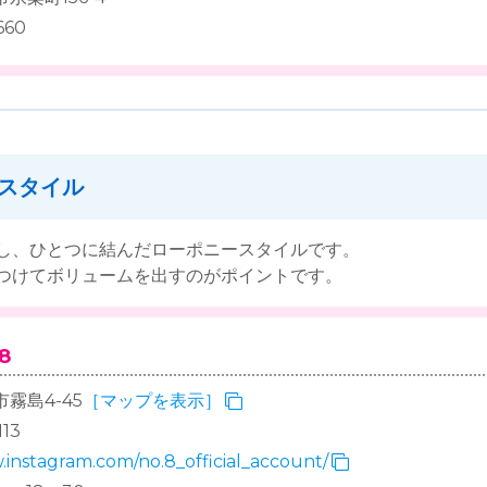
660
スタイル
し、ひとつに結んだローポニースタイルです。
つけてボリュームを出すのがポイントです。
8
霧島4-45
［マップを表示］
13
.instagram.com/no.8_official_account/