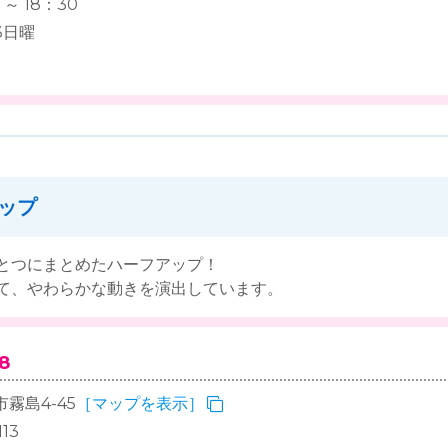
～ 18：30
3日曜
ップ
とつにまとめたハーフアップ！
て、やわらかな動きを演出しています。
8
霧島4-45
［マップを表示］
13