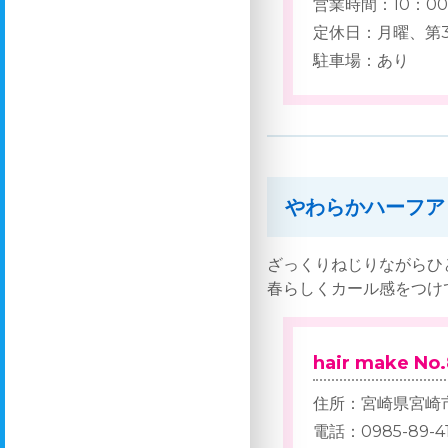
営業時間：10：00 
定休日：月曜、第
駐車場：あり
やわらかハーフア
ざっくりねじりながらひ
春らしくカール感をつけ
hair make No.
住所：宮崎県宮崎市
電話：0985-89-41