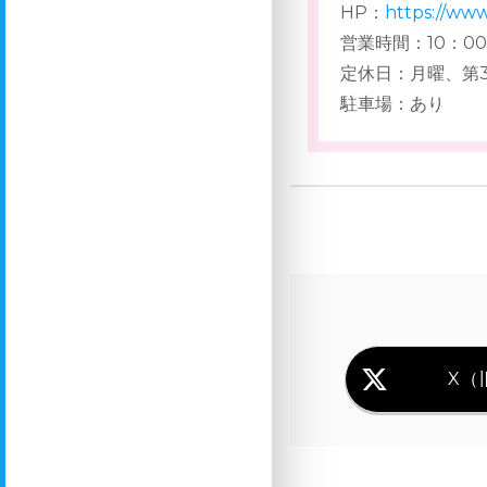
HP：
https://www
営業時間：10：00 
定休日：月曜、第
駐車場：あり
X（旧