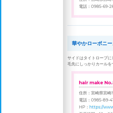
電話：0985-69-2
華やかローポニー
サイドはタイトロープに
毛先にしっかりカールを
hair make No.
住所：宮崎県宮崎市
電話：0985-89-41
HP：
https://www