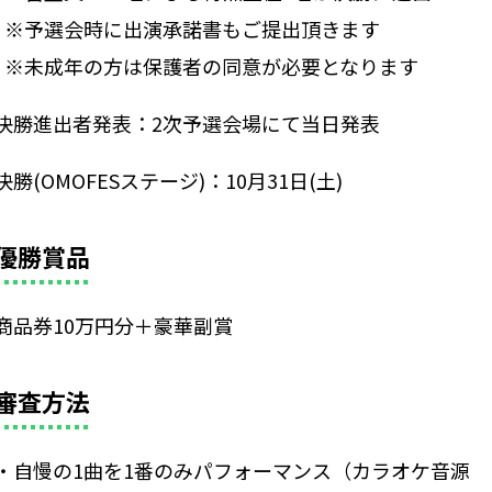
※予選会時に出演承諾書もご提出頂きます
※未成年の方は保護者の同意が必要となります
決勝進出者発表：2次予選会場にて当日発表
決勝(OMOFESステージ)：10月31日(土)
優勝賞品
商品券10万円分＋豪華副賞
審査方法
・自慢の1曲を1番のみパフォーマンス（カラオケ音源