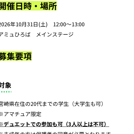
開催日時・場所
2026年10月31日(土) 12:00～13:00
アミュひろば メインステージ
募集要項
対象
宮崎県在住の20代までの学生（大学生も可）
※アマチュア限定
※デュエットでの参加も可（3人以上は不可）
※未成年の方は保護者の同意が必要となります