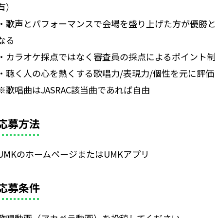
有）
・歌声とパフォーマンスで会場を盛り上げた方が優勝と
なる
・カラオケ採点ではなく審査員の採点によるポイント制
・聴く人の心を熱くする歌唱力/表現力/個性を元に評価
※歌唱曲はJASRAC該当曲であれば自由
応募方法
UMKのホームページまたはUMKアプリ
応募条件
歌唱動画（アカペラ動画）を投稿してください