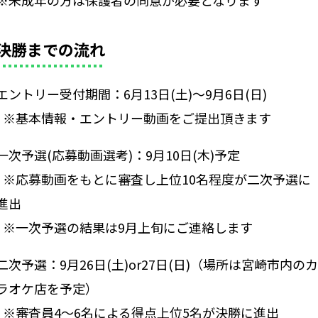
決勝までの流れ
エントリー受付期間：6月13日(土)～9月6日(日)
※基本情報・エントリー動画をご提出頂きます
一次予選(応募動画選考)：9月10日(木)予定
※応募動画をもとに審査し上位10名程度が二次予選に
進出
※一次予選の結果は9月上旬にご連絡します
二次予選：9月26日(土)or27日(日)（場所は宮崎市内のカ
ラオケ店を予定）
※審査員4～6名による得点上位5名が決勝に進出