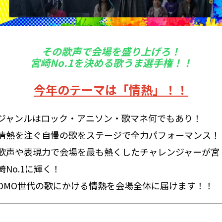
その歌声で会場を盛り上げろ！
宮崎No.1を決める歌うま選手権！！
今年のテーマは「情熱」！！
ジャンルはロック・アニソン・歌マネ何でもあり！
情熱を注ぐ自慢の歌をステージで全力パフォーマンス！
歌声や表現力で会場を最も熱くしたチャレンジャーが宮
崎No.1に輝く！
OMO世代の歌にかける情熱を会場全体に届けます！！