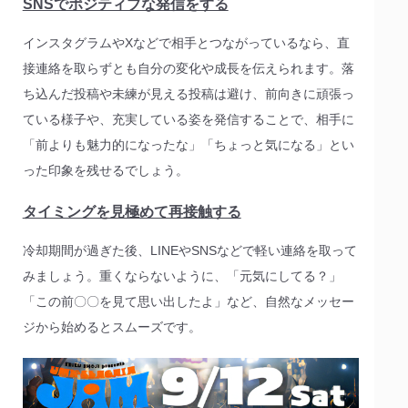
SNSでポジティブな発信をする
インスタグラムやXなどで相手とつながっているなら、直
接連絡を取らずとも自分の変化や成長を伝えられます。落
ち込んだ投稿や未練が見える投稿は避け、前向きに頑張っ
ている様子や、充実している姿を発信することで、相手に
「前よりも魅力的になったな」「ちょっと気になる」とい
った印象を残せるでしょう。
タイミングを見極めて再接触する
冷却期間が過ぎた後、LINEやSNSなどで軽い連絡を取って
みましょう。重くならないように、「元気にしてる？」
「この前〇〇を見て思い出したよ」など、自然なメッセー
ジから始めるとスムーズです。