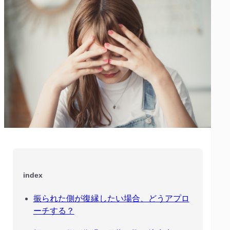
index
振られた側が復縁したい場合、どうアプロ
ーチする？