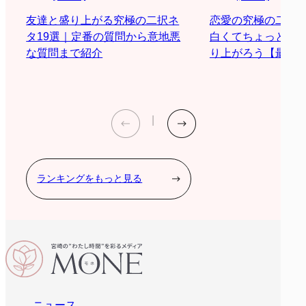
恋愛の究極の二択
友達と盛り上がる究極の二択ネ
白くてちょっと際
タ19選｜定番の質問から意地悪
り上がろう【最新2
な質問まで紹介
ランキングをもっと見る
ニュース