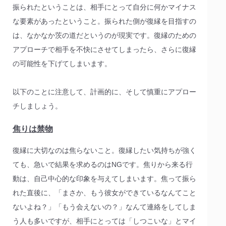
振られたということは、相手にとって自分に何かマイナス
な要素があったということ。振られた側が復縁を目指すの
は、なかなか茨の道だというのが現実です。復縁のための
アプローチで相手を不快にさせてしまったら、さらに復縁
の可能性を下げてしまいます。
以下のことに注意して、計画的に、そして慎重にアプロー
チしましょう。
焦りは禁物
復縁に大切なのは焦らないこと。復縁したい気持ちが強く
ても、急いで結果を求めるのはNGです。焦りから来る行
動は、自己中心的な印象を与えてしまいます。焦って振ら
れた直後に、「まさか、もう彼女ができているなんてこと
ないよね？」「もう会えないの？」なんて連絡をしてしま
う人も多いですが、相手にとっては「しつこいな」とマイ