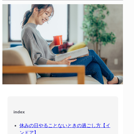
index
休みの日やることないときの過ごし方【イ
ンドア】