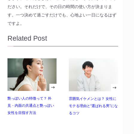
ださい。それだけで、その日の時間の使い方が決まりま
す。一つ決めて過ごすだけでも、心地よい一日になるはず
ですよ。
Related Post
艶っぽい人の特徴って？ 外
雰囲気イケメンとは？ 女性に
見・内面の共通点と艶っぽい
モテる理由と“選ばれる男”にな
女性を目指す方法
るコツ