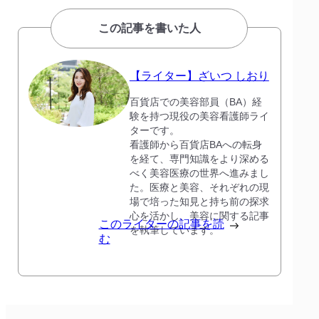
この記事を書いた人
【ライター】ざいつ しおり
百貨店での美容部員（BA）経
験を持つ現役の美容看護師ライ
ターです。
看護師から百貨店BAへの転身
を経て、専門知識をより深める
べく美容医療の世界へ進みまし
た。医療と美容、それぞれの現
場で培った知見と持ち前の探求
心を活かし、美容に関する記事
このライターの記事を読
を執筆しています。
む