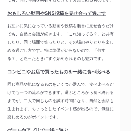
ても、同じ時間を共有するだけで十分楽しめるものです。
おもしろい動画やSNS投稿を見せ合って過ごす
お互いに気になっている動画や投稿を順番に見せ合うだけ
でも、自然と会話が続きます。「これ知ってる？」と共有
したり、同じ場面で笑ったりと、その場のやりとりを楽し
める過ごし方です。特に準備がいらないので、「何す
る？」と迷ったときにすぐ始められるのも魅力です。
コンビニやお店で買ったものを一緒に食べ比べる
同じ商品や気になるものをいくつか選んで、食べ比べるだ
けでも一つの流れができます。選ぶところから食べ終わる
までが、二人で同じものを試す時間になり、自然と会話も
生まれます。ちょっとしたイベント感が出るので、気軽に
楽しめるのがポイントです。
ゲームやアプリで一緒に遊ぶ