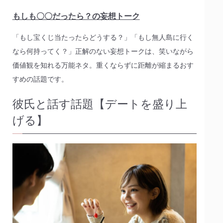
もしも〇〇だったら？の妄想トーク
「もし宝くじ当たったらどうする？」「もし無人島に行く
なら何持ってく？」正解のない妄想トークは、笑いながら
価値観を知れる万能ネタ。重くならずに距離が縮まるおす
すめの話題です。
彼氏と話す話題【デートを盛り上
げる】