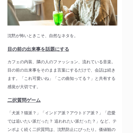
沈黙が怖いときこそ、自然なネタを。
目の前の出来事を話題にする
カフェの内装、隣の人のファッション、流れている音楽。
目の前の出来事をそのまま言葉にするだけで、会話は続き
ます。「これ可愛いね」「この曲知ってる？」と共有する
感覚が大切です。
二択質問ゲーム
「犬派？猫派？」「インドア派？アウトドア派？」「恋愛
では追いたい派だった？ 追われたい派だった？」など、テ
ンポよく続く二択質問は、沈黙防止にぴったり。価値観の