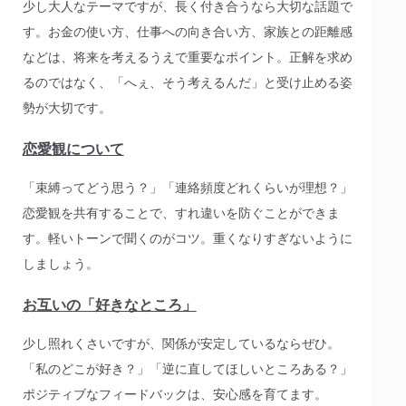
少し大人なテーマですが、長く付き合うなら大切な話題で
す。お金の使い方、仕事への向き合い方、家族との距離感
などは、将来を考えるうえで重要なポイント。正解を求め
るのではなく、「へぇ、そう考えるんだ」と受け止める姿
勢が大切です。
恋愛観について
「束縛ってどう思う？」「連絡頻度どれくらいが理想？」
恋愛観を共有することで、すれ違いを防ぐことができま
す。軽いトーンで聞くのがコツ。重くなりすぎないように
しましょう。
お互いの「好きなところ」
少し照れくさいですが、関係が安定しているならぜひ。
「私のどこが好き？」「逆に直してほしいところある？」
ポジティブなフィードバックは、安心感を育てます。