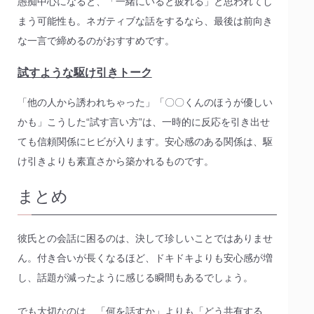
愚痴中心になると、「一緒にいると疲れる」と思われてし
まう可能性も。ネガティブな話をするなら、最後は前向き
な一言で締めるのがおすすめです。
試すような駆け引きトーク
「他の人から誘われちゃった」「〇〇くんのほうが優しい
かも」こうした“試す言い方”は、一時的に反応を引き出せ
ても信頼関係にヒビが入ります。安心感のある関係は、駆
け引きよりも素直さから築かれるものです。
まとめ
彼氏との会話に困るのは、決して珍しいことではありませ
ん。付き合いが長くなるほど、ドキドキよりも安心感が増
し、話題が減ったように感じる瞬間もあるでしょう。
でも大切なのは、「何を話すか」よりも「どう共有する