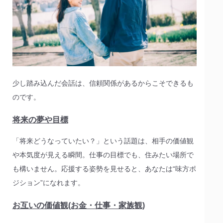
少し踏み込んだ会話は、信頼関係があるからこそできるも
のです。
将来の夢や目標
「将来どうなっていたい？」という話題は、相手の価値観
や本気度が見える瞬間。仕事の目標でも、住みたい場所で
も構いません。応援する姿勢を見せると、あなたは“味方ポ
ジション”になれます。
お互いの価値観(お金・仕事・家族観)