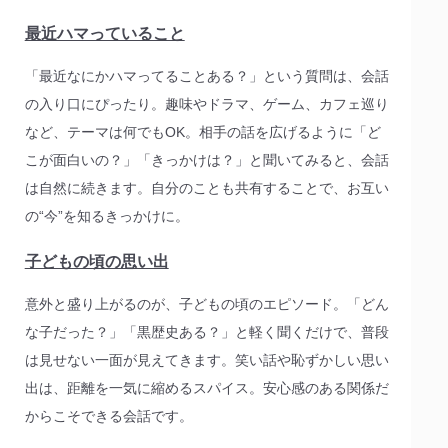
最近ハマっていること
「最近なにかハマってることある？」という質問は、会話
の入り口にぴったり。趣味やドラマ、ゲーム、カフェ巡り
など、テーマは何でもOK。相手の話を広げるように「ど
こが面白いの？」「きっかけは？」と聞いてみると、会話
は自然に続きます。自分のことも共有することで、お互い
の“今”を知るきっかけに。
子どもの頃の思い出
意外と盛り上がるのが、子どもの頃のエピソード。「どん
な子だった？」「黒歴史ある？」と軽く聞くだけで、普段
は見せない一面が見えてきます。笑い話や恥ずかしい思い
出は、距離を一気に縮めるスパイス。安心感のある関係だ
からこそできる会話です。