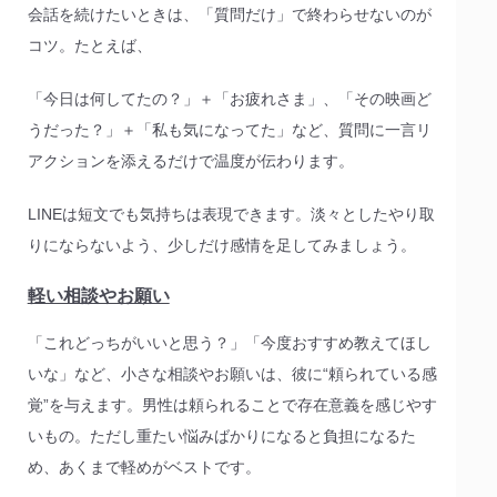
会話を続けたいときは、「質問だけ」で終わらせないのが
コツ。たとえば、
「今日は何してたの？」＋「お疲れさま」、「その映画ど
うだった？」＋「私も気になってた」など、質問に一言リ
アクションを添えるだけで温度が伝わります。
LINEは短文でも気持ちは表現できます。淡々としたやり取
りにならないよう、少しだけ感情を足してみましょう。
軽い相談やお願い
「これどっちがいいと思う？」「今度おすすめ教えてほし
いな」など、小さな相談やお願いは、彼に“頼られている感
覚”を与えます。男性は頼られることで存在意義を感じやす
いもの。ただし重たい悩みばかりになると負担になるた
め、あくまで軽めがベストです。