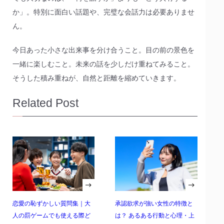
か」。特別に面白い話題や、完璧な会話力は必要ありませ
ん。
今日あった小さな出来事を分け合うこと。目の前の景色を
一緒に楽しむこと。未来の話を少しだけ重ねてみること。
そうした積み重ねが、自然と距離を縮めていきます。
Related Post
恋愛の恥ずかしい質問集｜大
承認欲求が強い女性の特徴と
人の罰ゲームでも使える際ど
は？ あるある行動と心理・上