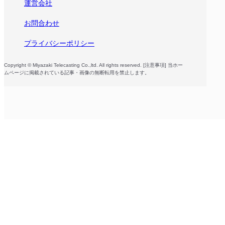
運営会社
お問合わせ
プライバシーポリシー
Copyright © Miyazaki Telecasting Co.,ltd. All rights reserved. [注意事項] 当ホー
ムページに掲載されている記事・画像の無断転用を禁止します。