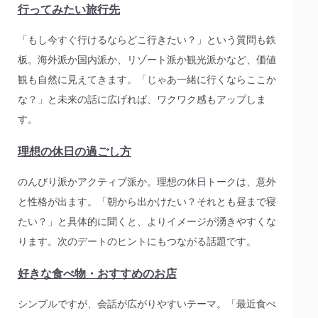
行ってみたい旅行先
「もし今すぐ行けるならどこ行きたい？」という質問も鉄
板。海外派か国内派か、リゾート派か観光派かなど、価値
観も自然に見えてきます。「じゃあ一緒に行くならここか
な？」と未来の話に広げれば、ワクワク感もアップしま
す。
理想の休日の過ごし方
のんびり派かアクティブ派か。理想の休日トークは、意外
と性格が出ます。「朝から出かけたい？それとも昼まで寝
たい？」と具体的に聞くと、よりイメージが湧きやすくな
ります。次のデートのヒントにもつながる話題です。
好きな食べ物・おすすめのお店
シンプルですが、会話が広がりやすいテーマ。「最近食べ