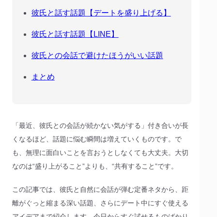
彼氏と話す話題【デートを盛り上げる】
彼氏と話す話題【LINE】
彼氏との会話で避けたほうがいい話題
まとめ
「最近、彼氏との会話が続かない気がする」付き合いが長
くなるほど、話題に悩む瞬間は増えていくものです。で
も、無理に面白いことを言おうとしなくても大丈夫。大切
なのは“盛り上がること”よりも、“共有すること”です。
この記事では、彼氏と自然に会話が弾む定番ネタから、距
離がぐっと縮まる深い話題、さらにデート中にすぐ使える
アイデアまで紹介します。今日からすぐ試せるものばかり