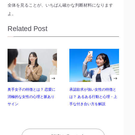
全体を見ることが、いちばん確かな判断材料になります
よ。
Related Post
奥手女子の特徴とは？ 恋愛に
承認欲求が強い女性の特徴と
消極的な女性の心理と脈あり
は？ あるある行動と心理・上
サイン
手な付き合い方を解説