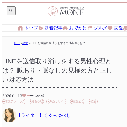
トップ
新着記事
おでかけ
グルメ
恋愛
TOP
恋愛
LINEを送信取り消しをする男性心理とは？ 脈あり・脈なしの見極め方と
LINEを送信取り消しをする男性心理と
は？ 脈あり・脈なしの見極め方と正し
い対応方法
2026.04.13
(Love)
#恋愛テクニック
#男性心理
#脈ありサイン
#恋愛心理
#恋愛
【ライター】くるみゆぺし