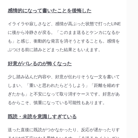
感情的になって書いたことを後悔した
イライラや寂しさなど、感情が高ぶった状態で打ったLINE
に後から冷静さが戻る。「このまま送るとケンカになるか
も」と感じ、衝動的な発言を消そうとすることも。感情を
ぶつける前に踏みとどまった結果ともいえます。
好意がバレるのが怖くなった
少し踏み込んだ内容や、好意が伝わりそうな一文を書いて
しまい、「重いと思われたらどうしよう」「距離を縮めす
ぎたかも」と不安になって取り消すケースです。好意があ
るからこそ、慎重になっている可能性もあります。
既読・未読を意識しすぎている
送った直後に既読がつかなかったり、反応が遅かったりす