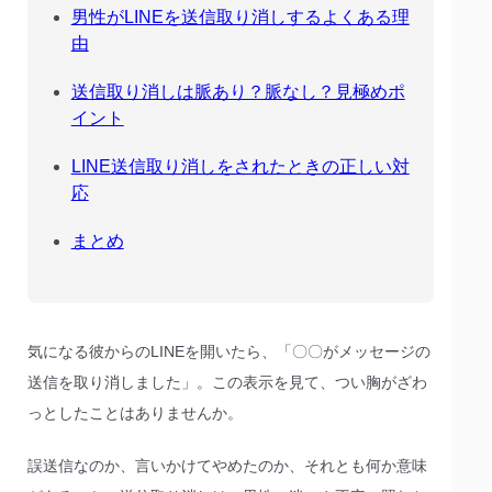
男性がLINEを送信取り消しするよくある理
由
送信取り消しは脈あり？脈なし？見極めポ
イント
LINE送信取り消しをされたときの正しい対
応
まとめ
気になる彼からのLINEを開いたら、「〇〇がメッセージの
送信を取り消しました」。この表示を見て、つい胸がざわ
っとしたことはありませんか。
誤送信なのか、言いかけてやめたのか、それとも何か意味