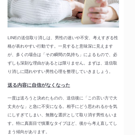
LINEの送信取り消しは、男性の迷いや不安、考えすぎる性
格が表れやすい行動です。一見すると意味深に見えます
が、多くの場合は「その瞬間の気持ち」によるもので、必
ずしも深刻な理由があるとは限りません。まずは、送信取
り消しに隠れやすい男性心理を整理していきましょう。
送る内容に自信がなくなった
一度は送ろうと決めたものの、送信後に「この言い方で大
丈夫かな」と急に不安になる。相手にどう思われるかを気
にしすぎてしまい、無難な選択として取り消す男性もいま
す。特に真面目で慎重なタイプほど、後から考え直してし
まう傾向があります。