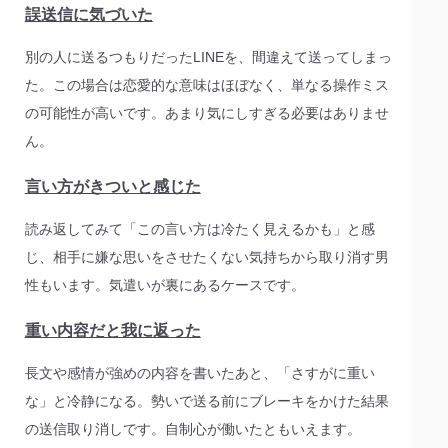
誤送信に気づいた
別の人に送るつもりだったLINEを、間違えて送ってしまっ
た。この場合は恋愛的な意味はほぼなく、単なる操作ミス
の可能性が高いです。あまり気にしすぎる必要はありませ
ん。
言い方がきついと感じた
読み返してみて「この言い方は冷たく見えるかも」と感
じ、相手に嫌な思いをさせたくない気持ちから取り消す男
性もいます。気遣いが裏にあるケースです。
重い内容だと我に返った
長文や感情が強めの内容を書いたあと、「さすがに重い
な」と冷静になる。勢いで送る前にブレーキをかけた結果
の送信取り消しです。自制心が働いたともいえます。