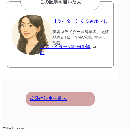
この記事を書いた人
【ライター】くるみゆぺし
美容系ライター兼編集者。化粧
品検定1級・YMAA認証マーク
取得。
このライターの記事を読
む
恋愛の記事一覧へ