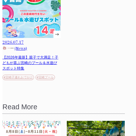
2026.07.17
(News)
【2026年最新】親子で大満足！子
どもが喜ぶ宮崎のプール＆水遊び
スポット特集
#宮崎子連れおでかけ
#宮崎プール
Read More