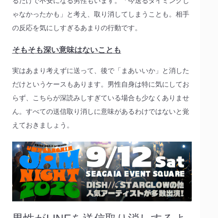
るだけで不安になる男性もいます。「今送るタイミングじ
ゃなかったかも」と考え、取り消してしまうことも。相手
の反応を気にしすぎるあまりの行動です。
そもそも深い意味はないことも
実はあまり考えずに送って、後で「まあいいか」と消した
だけというケースもあります。男性自身は特に気にしてお
らず、こちらが深読みしすぎている場合も少なくありませ
ん。すべての送信取り消しに意味があるわけではないと覚
えておきましょう。