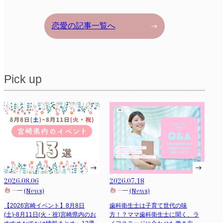
恋愛の記事一覧へ
Pick up
2026.08.06
2026.07.18
(News)
(News)
【2026宮崎イベント】8月8日
歯科衛生士は子育て世代の味
(土)-8月11日(火・祝)宮崎県内のお
方！？ママ歯科衛生士に聞く、ラ