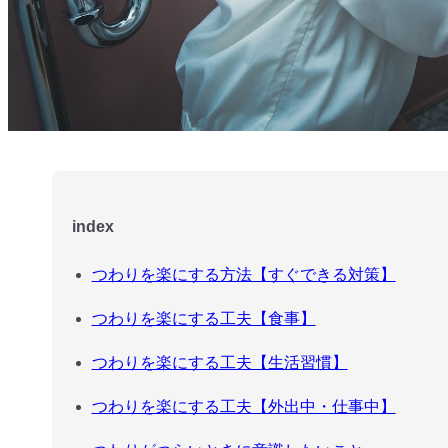
index
つわりを楽にする方法【すぐできる対策】
つわりを楽にする工夫【食事】
つわりを楽にする工夫【生活習慣】
つわりを楽にする工夫【外出中・仕事中】