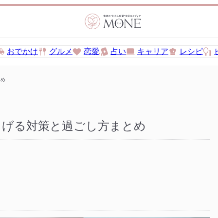
おでかけ
グルメ
恋愛
占い
キャリア
レシピ
とめ
らげる対策と過ごし方まとめ