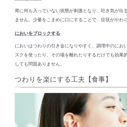
胃に何も入っていない状態が刺激となり、吐き気が出
ません。少量をこまめに口にすることで、症状がやわ
においをブロックする
においはつわりの引き金になりやすく、調理中のにお
スクを使ったり、その場を離れたりするだけでも効果
しても問題ありません。
つわりを楽にする工夫【食事】