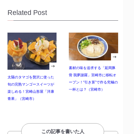
Related Post
素材の味を追求する「延岡豚
骨 我夢謝羅」宮崎市に移転オ
太陽のタマゴを贅沢に使った
ープン！“引き算”で作る究極の
旬の完熟マンゴースイーツが
一杯とは？（宮崎市）
楽しめる！宮崎山形屋「洋康
青果」（宮崎市）
この記事を書いた人