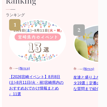
Ranking
ランキング
(News)
(News)
【2026宮崎イベント】8月8日
友達と盛り上がる
(土)-8月11日(火・祝)宮崎県内の
タ19選｜定番の質
おすすめおでかけ情報まとめ
な質問まで紹介
♩11選