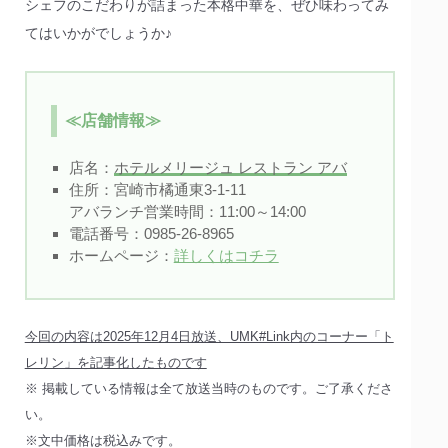
シェフのこだわりが詰まった本格中華を、ぜひ味わってみ
てはいかがでしょうか♪
≪店舗情報≫
店名：
ホテルメリージュ レストラン アバ
住所：宮崎市橘通東3-1-11
アバランチ営業時間：11:00～14:00
電話番号：0985-26-8965
ホームページ：
詳しくはコチラ
今回の内容は2025年12月4日放送、UMK#Link内のコーナー「ト
レリン」を記事化したものです
※ 掲載している情報は全て放送当時のものです。ご了承くださ
い。
※文中価格は税込みです。