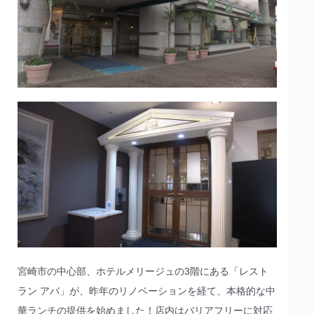
宮崎市の中心部、ホテルメリージュの3階にある「レスト
ラン アバ」が、昨年のリノベーションを経て、本格的な中
華ランチの提供を始めました！店内はバリアフリーに対応