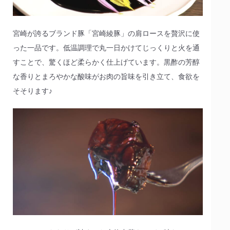
宮崎が誇るブランド豚「宮崎綾豚」の肩ロースを贅沢に使
った一品です。低温調理で丸一日かけてじっくりと火を通
すことで、驚くほど柔らかく仕上げています。黒酢の芳醇
な香りとまろやかな酸味がお肉の旨味を引き立て、食欲を
そそります♪