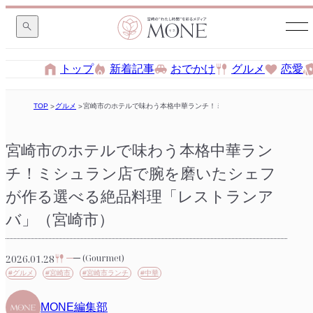
トップ
新着記事
おでかけ
グルメ
恋愛
TOP
グルメ
宮崎市のホテルで味わう本格中華ランチ！ミシュラン店で腕を磨いたシ
宮崎市のホテルで味わう本格中華ラン
チ！ミシュラン店で腕を磨いたシェフ
が作る選べる絶品料理「レストランア
バ」（宮崎市）
2026.01.28
(Gourmet)
#グルメ
#宮崎市
#宮崎市ランチ
#中華
MONE編集部