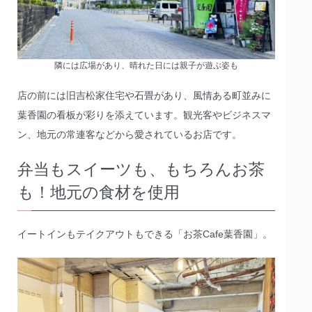
隣には広場があり、晴れた日には親子が遊ぶ姿も
店の前には旧吉松家住宅や石畳があり、風情ある町並みに
葉香園の看板が彩りを添えています。観光客やビジネスマ
ン、地元の常連客などから愛されているお店です。
弁当もスイーツも、もちろんお茶
も！地元の食材を使用
イートインもテイクアウトもできる「お茶Cafe葉香園」。