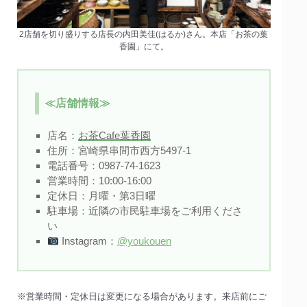
2店舗を切り盛りする店長の内田美佳(はるか)さん。本店「お茶の葉
香園」にて。
≪店舗情報≫
店名：
お茶Cafe葉香園
住所：宮崎県串間市西方5497-1
電話番号：0987-74-1623
営業時間：10:00-16:00
定休日：月曜・第3日曜
駐車場：近隣の市民駐車場をご利用くださ
い
Instagram：
@youkouen
※営業時間・定休日は変更になる場合があります。来店前にご