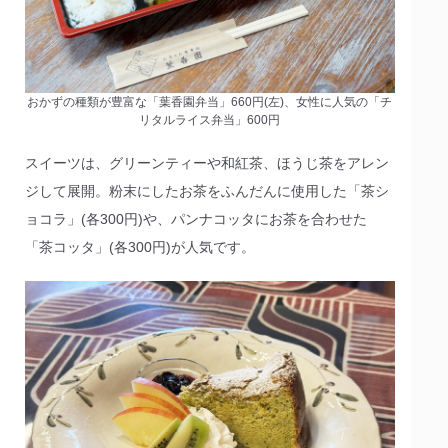
おかずの種類が豊富な「葉香園弁当」660円(左)、女性に人気の「チ
リタルライス弁当」600円
スイーツは、グリーンティーや和紅茶、ほうじ茶をアレン
ジして展開。粉末にしたお茶をふんだんに使用した「茶シ
ョコラ」(各300円)や、パンナコッタにお茶を合わせた
「茶コッタ」(各300円)が人気です。