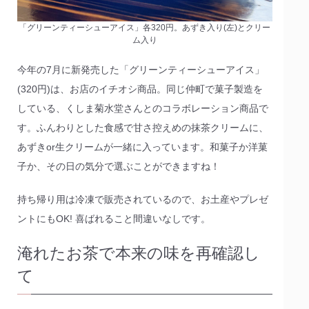
「グリーンティーシューアイス」各320円。あずき入り(左)とクリー
ム入り
今年の7月に新発売した「グリーンティーシューアイス」
(320円)は、お店のイチオシ商品。同じ仲町で菓子製造を
している、くしま菊水堂さんとのコラボレーション商品で
す。ふんわりとした食感で甘さ控えめの抹茶クリームに、
あずきor生クリームが一緒に入っています。和菓子か洋菓
子か、その日の気分で選ぶことができますね！
持ち帰り用は冷凍で販売されているので、お土産やプレゼ
ントにもOK! 喜ばれること間違いなしです。
淹れたお茶で本来の味を再確認し
て