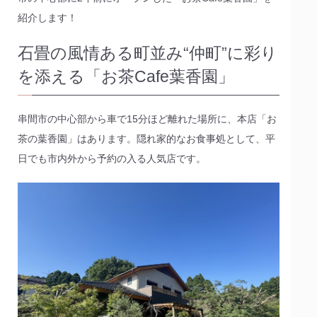
紹介します！
石畳の風情ある町並み“仲町”に彩り
を添える「お茶Cafe葉香園」
串間市の中心部から車で15分ほど離れた場所に、本店「お
茶の葉香園」はあります。隠れ家的なお食事処として、平
日でも市内外から予約の入る人気店です。