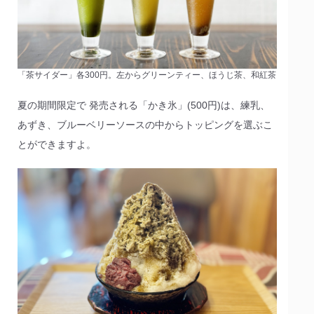
「茶サイダー」各300円。左からグリーンティー、ほうじ茶、和紅茶
夏の期間限定で 発売される「かき氷」(500円)は、練乳、
あずき、ブルーベリーソースの中からトッピングを選ぶこ
とができますよ。