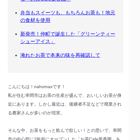
弁当もスイーツも、もちろんお茶も！地元
の食材を使用
新発売！仲町で誕生した「グリーンティー
シューアイス」
淹れたお茶で本来の味を再確認して
こんにちは！nahomaxです！
私が住む串間市はお茶の生産が盛んで、おいしいお茶が身
近にあります。しかし最近は、後継者不足などで廃業され
る農家さんが多いのが現実。
そんな中、お茶をもっと飲んで欲しい！との思いで、串間
市の中心部に2年前にオープンした「お茶Cafe葉香園」を