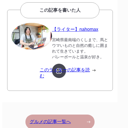
この記事を書いた人
【ライター】nahomax
宮崎県最南端のくしまで、馬と
ウマいものと自然の癒しに囲ま
れて生きています。
バレーボールと温泉が好き。
このライターの記事を読
む
グルメの記事一覧へ