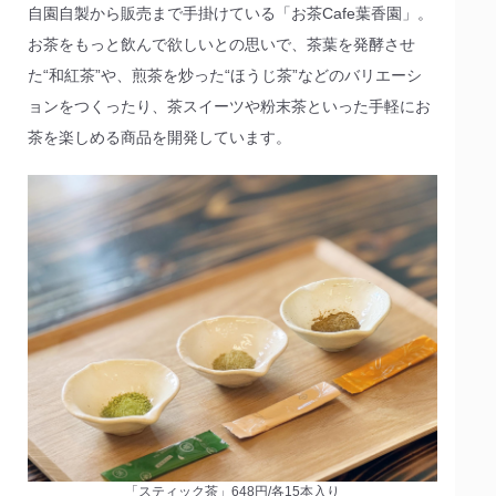
自園自製から販売まで手掛けている「お茶Cafe葉香園」。
お茶をもっと飲んで欲しいとの思いで、茶葉を発酵させ
た“和紅茶”や、煎茶を炒った“ほうじ茶”などのバリエーシ
ョンをつくったり、茶スイーツや粉末茶といった手軽にお
茶を楽しめる商品を開発しています。
「スティック茶」648円/各15本入り