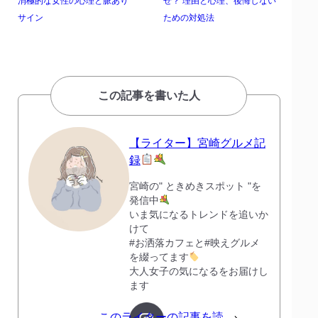
消極的な女性の心理と脈あり
ぜ？ 理由と心理、後悔しない
サイン
ための対処法
この記事を書いた人
【ライター】宮崎グルメ記
録
宮崎の" ときめきスポット "を
発信中
いま気になるトレンドを追いか
けて
#お洒落カフェと#映えグルメ
を綴ってます
大人女子の気になるをお届けし
ます
このライターの記事を読