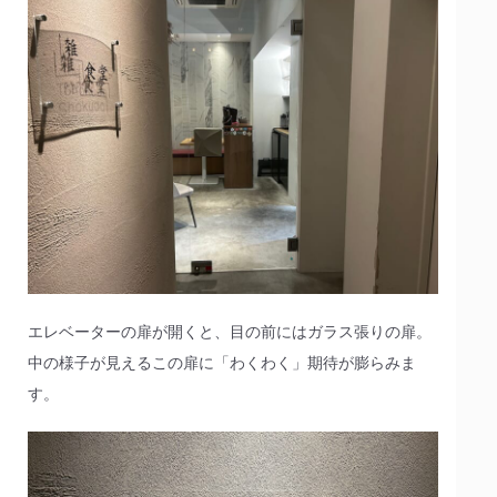
エレベーターの扉が開くと、目の前にはガラス張りの扉。
中の様子が見えるこの扉に「わくわく」期待が膨らみま
す。