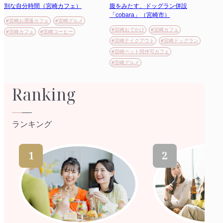
別な自分時間（宮崎カフェ）
腹をみたす、ドッグラン併設
「cobara」（宮崎市）
#宮崎お洒落カフェ
#宮崎グルメ
#宮崎おでかけ
#宮崎カフェ
#宮崎カフェ
#宮崎コーヒー
#宮崎テイクアウト
#宮崎ドッグラン
#宮崎ペット同伴可カフェ
#宮崎グルメ
Ranking
ランキング