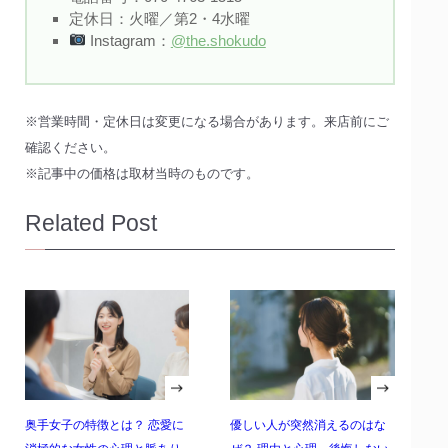
定休日：火曜／第2・4水曜
Instagram：
@the.shokudo
※営業時間・定休日は変更になる場合があります。来店前にご
確認ください。
※記事中の価格は取材当時のものです。
Related Post
奥手女子の特徴とは？ 恋愛に
優しい人が突然消えるのはな