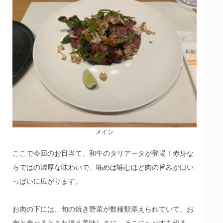
メイン
ここで今回のお目当て、和牛のタリアータが登場！赤身な
らではの濃厚な味わいで、噛めば噛むほど肉の旨みが口い
っぱいに広がります。
お肉の下には、旬の焼き野菜が数種類添えられていて、お
肉と食べるとまた違う美味しさに。そこにへべすを絞る