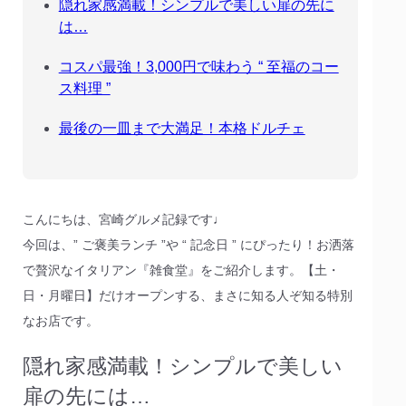
隠れ家感満載！シンプルで美しい扉の先に
は…
コスパ最強！3,000円で味わう “ 至福のコー
ス料理 ”
最後の一皿まで大満足！本格ドルチェ
こんにちは、宮崎グルメ記録です♩
今回は、” ご褒美ランチ ”や “ 記念日 ” にぴったり！お洒落
で贅沢なイタリアン『雑食堂』をご紹介します。【土・
日・月曜日】だけオープンする、まさに知る人ぞ知る特別
なお店です。
隠れ家感満載！シンプルで美しい
扉の先には…