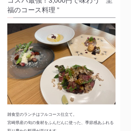
コスパ最強！3,000円で味わう “ 至
福のコース料理 ”
雑食堂のランチはフルコース仕立て。
宮崎県産の旬の食材をふんだんに使った、季節感あふれる
彩り豊かな料理が並びます。