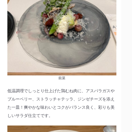
前菜
低温調理でしっとり仕上げた鶏むね肉に、アスパラガスや
ブルーベリー、ストラッチャテッラ、ジンゼチーズを添え
た一皿！爽やかな味わいとコクがバランス良く、彩りも美
しいサラダ仕立てです。