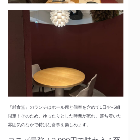
『雑食堂』のランチはホール席と個室を含めて1日4〜5組
限定！そのため、ゆったりとした時間が流れ、落ち着いた
雰囲気のなかで特別な食事を楽しめます。