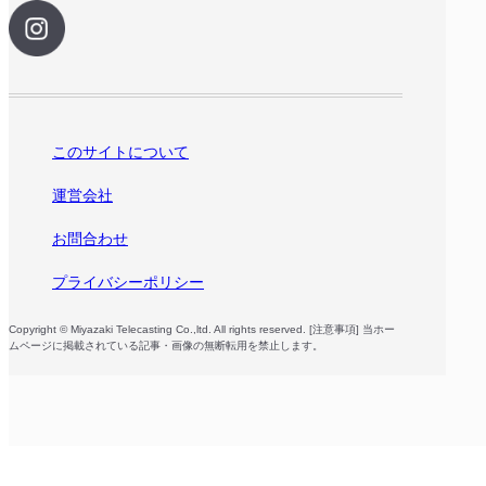
このサイトについて
運営会社
お問合わせ
プライバシーポリシー
Copyright © Miyazaki Telecasting Co.,ltd. All rights reserved. [注意事項] 当ホー
ムページに掲載されている記事・画像の無断転用を禁止します。