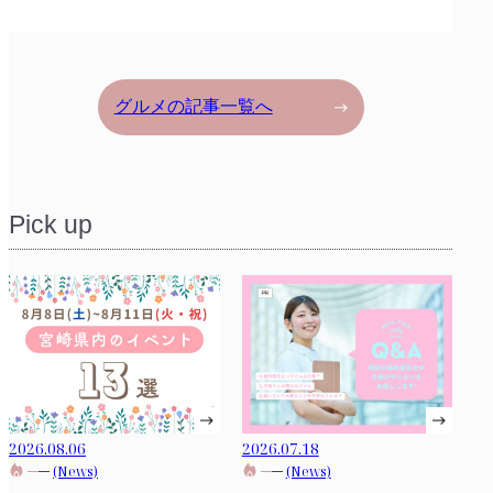
グルメの記事一覧へ
Pick up
2026.08.06
2026.07.18
(News)
(News)