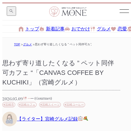
トップ
新着記事
おでかけ
グルメ
恋愛
TOP
グルメ
思わず寄り道したくなる ” ペット同伴可カフェ “「CANVAS COFFEE BY
思わず寄り道したくなる ” ペット同伴
可カフェ “「CANVAS COFFEE BY
KUCHIKI」（宮崎グルメ）
2026.05.09
(Gourmet)
#宮崎市
#宮崎カフェ
#宮崎スイーツ
#宮崎コーヒー
【ライター】宮崎グルメ記録