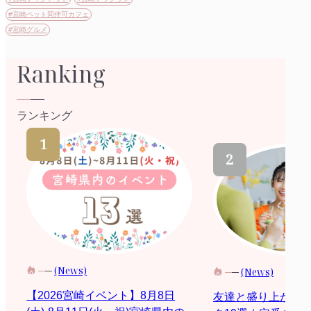
#宮崎ペット同伴可カフェ
#宮崎グルメ
Ranking
ランキング
(News)
(News)
【2026宮崎イベント】8月8日
友達と盛り上がる