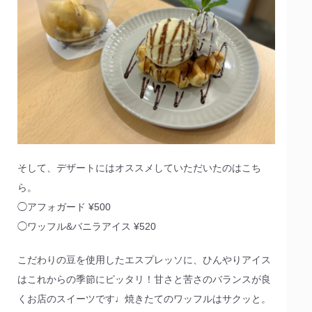
そして、デザートにはオススメしていただいたのはこち
ら。
◯アフォガード ¥500
◯ワッフル&バニラアイス ¥520
こだわりの豆を使用したエスプレッソに、ひんやりアイス
はこれからの季節にピッタリ！甘さと苦さのバランスが良
くお店のスイーツです♩焼きたてのワッフルはサクッと。