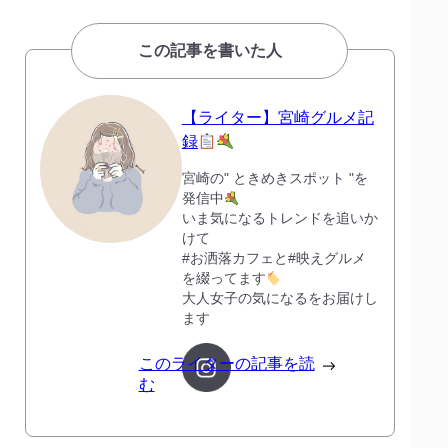
この記事を書いた人
【ライター】宮崎グルメ記
録
宮崎の" ときめきスポット "を
発信中
いま気になるトレンドを追いか
けて
#お洒落カフェと#映えグルメ
を綴ってます
大人女子の気になるをお届けし
ます
このライターの記事を読
む