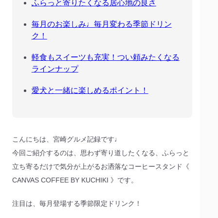
ふらっと寄りたくなる居心地の良さ
毎月のお楽しみ♩毎月変わる季節ドリン
ク！
軽食もスイーツも充実！つい頼みたくなる
ラインナップ
愛犬と一緒に楽しめるポイント！
こんにちは、宮崎グルメ記録です♩
今回ご紹介するのは、思わず寄り道したくなる、ふらっと
立ち寄るだけで気分が上がるお洒落なコーヒースタンド《
CANVAS COFFEE BY KUCHIKI 》です。
注目は、毎月登場する季節限定ドリンク！