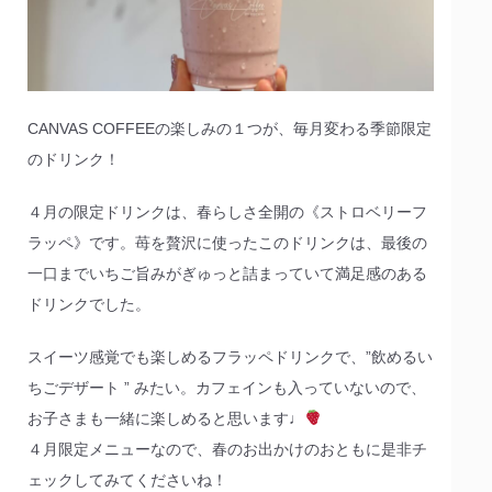
CANVAS COFFEEの楽しみの１つが、毎月変わる季節限定
のドリンク！
４月の限定ドリンクは、春らしさ全開の《ストロベリーフ
ラッペ》です。苺を贅沢に使ったこのドリンクは、最後の
一口までいちご旨みがぎゅっと詰まっていて満足感のある
ドリンクでした。
スイーツ感覚でも楽しめるフラッペドリンクで、”飲めるい
ちごデザート ” みたい。カフェインも入っていないので、
お子さまも一緒に楽しめると思います♩
４月限定メニューなので、春のお出かけのおともに是非チ
ェックしてみてくださいね！