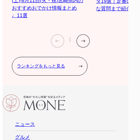
(土)-8月11日(火・祝)宮崎県内の
タ19選｜定番の質
おすすめおでかけ情報まとめ
な質問まで紹介
♩11選
ランキングをもっと見る
ニュース
グルメ