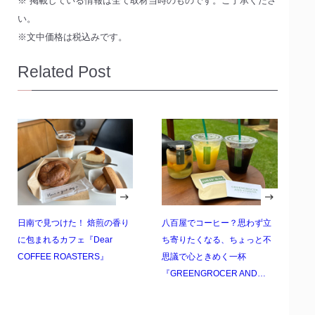
※ 掲載している情報は全て取材当時のものです。ご了承くださ
い。
※文中価格は税込みです。
Related Post
日南で見つけた！ 焙煎の香り
八百屋でコーヒー？思わず立
に包まれるカフェ『Dear
ち寄りたくなる、ちょっと不
COFFEE ROASTERS』
思議で心ときめく一杯
『GREENGROCER AND…