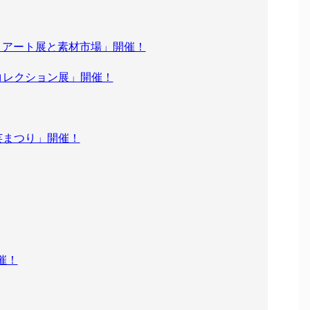
づくアート展と素材市場」開催！
術館コレクション展」開催！
綾工芸まつり」開催！
催！