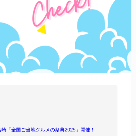
ール宮崎「全国ご当地グルメの祭典2025」開催！