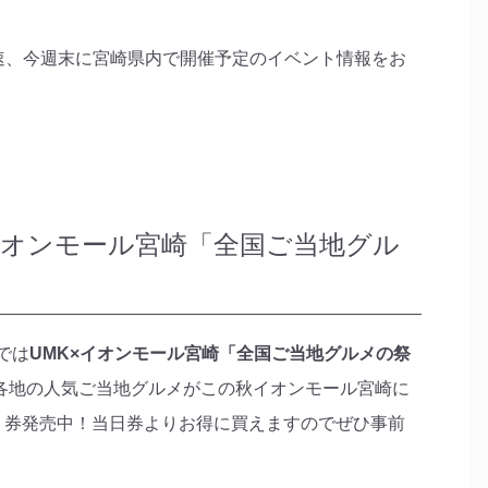
速、今週末に宮崎県内で開催予定のイベント情報をお
MK×イオンモール宮崎「全国ご当地グル
では
UMK×イオンモール宮崎「全国ご当地グルメの祭
各地の人気ご当地グルメがこの秋イオンモール宮崎に
り券発売中！当日券よりお得に買えますのでぜひ事前