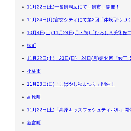
11月22日(土)一番街周辺にて「街市」開催！
11月24日(月)宮交シティにて第2回「体験型つ
10月4日(土)-11月24日(月・祝)「ひろしま美
綾町
11月22日(土)、23日(日)、24日(月)第44回「
小林市
11月23日(日)「こばやし秋まつり」開催！
高原町
11月22日(土)「高原キッズフェシュティバル」開
新富町