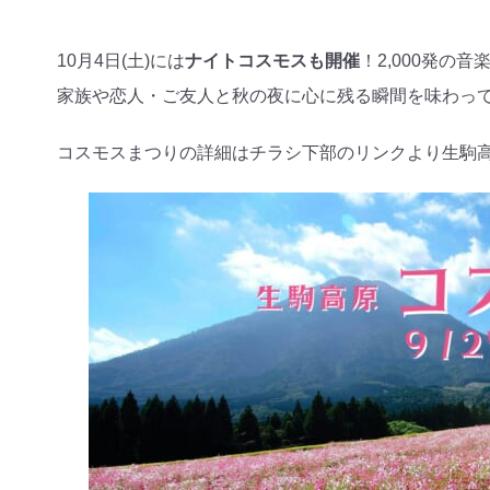
10月4日(土)には
ナイトコスモスも開催
！2,000発の
家族や恋人・ご友人と秋の夜に心に残る瞬間を味わっ
コスモスまつりの詳細はチラシ下部のリンクより生駒