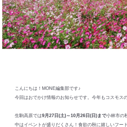
こんにちは！MONE編集部です♪
今回はおでかけ情報のお知らせです。今年もコスモス
生駒高原では
9月27日(土)～10月26日(日)まで
小林市の
中はイベントが盛りだくさん！食欲の秋に嬉しいフード