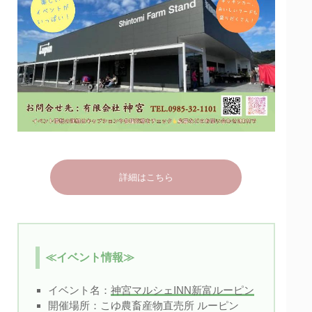
詳細はこちら
≪イベント情報≫
イベント名：
神宮マルシェINN新富ルーピン
開催場所：こゆ農畜産物直売所 ルーピン