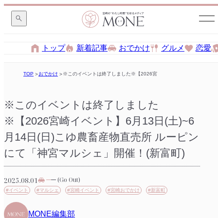
トップ
新着記事
おでかけ
グルメ
恋愛
TOP
おでかけ
※このイベントは終了しました※【2026宮崎イベント】6月13日(土)~
※このイベントは終了しました
※【2026宮崎イベント】6月13日(土)~6
月14日(日)こゆ農畜産物直売所 ルーピン
にて「神宮マルシェ」開催！(新富町)
2025.08.01
(Go Out)
#イベント
#マルシェ
#宮崎イベント
#宮崎おでかけ
#新富町
MONE編集部