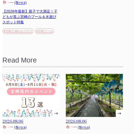
(News)
【2026年最新】親子で大満足！子
どもが喜ぶ宮崎のプール＆水遊び
スポット特集
#宮崎子連れおでかけ
#宮崎プール
Read More
2026.08.06
2026.08.06
(News)
(News)