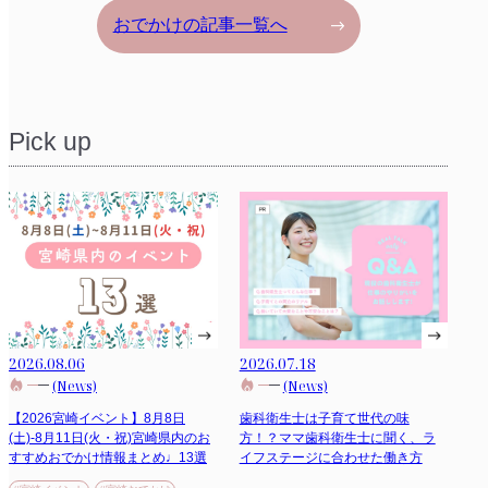
おでかけの記事一覧へ
Pick up
2026.08.06
2026.07.18
(News)
(News)
【2026宮崎イベント】8月8日
歯科衛生士は子育て世代の味
(土)-8月11日(火・祝)宮崎県内のお
方！？ママ歯科衛生士に聞く、ラ
すすめおでかけ情報まとめ♩13選
イフステージに合わせた働き方