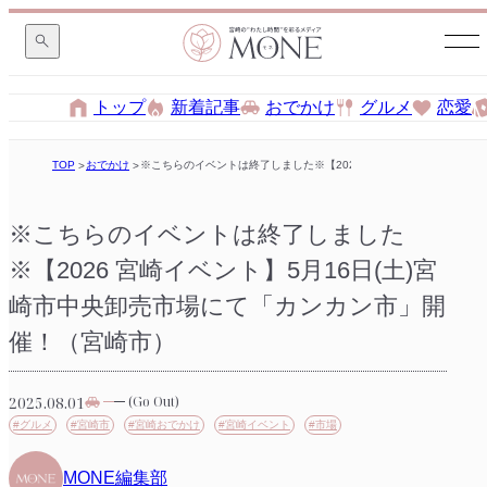
トップ
新着記事
おでかけ
グルメ
恋愛
TOP
おでかけ
※こちらのイベントは終了しました※【2026 宮崎イベント】5月16
※こちらのイベントは終了しました
※【2026 宮崎イベント】5月16日(土)宮
崎市中央卸売市場にて「カンカン市」開
催！（宮崎市）
2025.08.01
(Go Out)
#グルメ
#宮崎市
#宮崎おでかけ
#宮崎イベント
#市場
MONE編集部